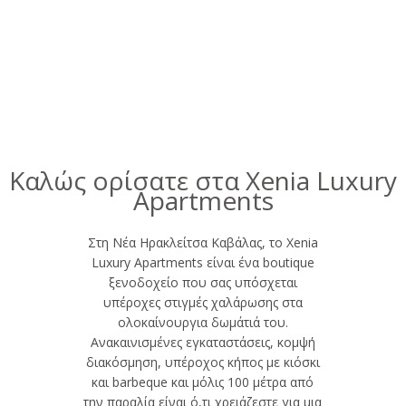
Καλώς ορίσατε στα Xenia Luxury
Apartments
Στη Νέα Ηρακλείτσα Καβάλας, το Xenia
Luxury Apartments είναι ένα boutique
ξενοδοχείο που σας υπόσχεται
υπέροχες στιγμές χαλάρωσης στα
ολοκαίνουργια δωμάτιά του.
Ανακαινισμένες εγκαταστάσεις, κομψή
διακόσμηση, υπέροχος κήπος με κιόσκι
και barbeque και μόλις 100 μέτρα από
την παραλία είναι ό,τι χρειάζεστε για μια